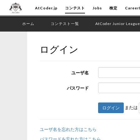
AtCoder.jp
コンテスト
Jobs
検定
Career
ホーム
コンテスト一覧
AtCoder Junior League
ログイン
ユーザ名
パスワード
または
ログイン
ユーザ名を忘れた方はこちら
パスワードを忘れた方はこちら