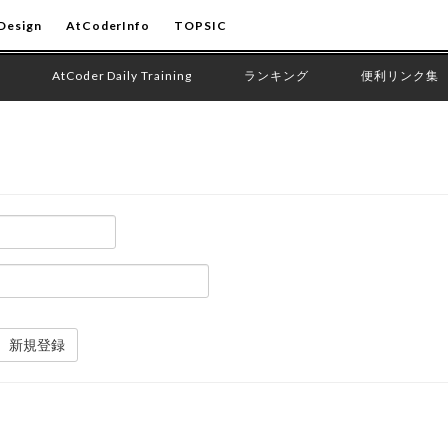
Design
AtCoderInfo
TOPSIC
AtCoder Daily Training
ランキング
便利リンク集
新規登録