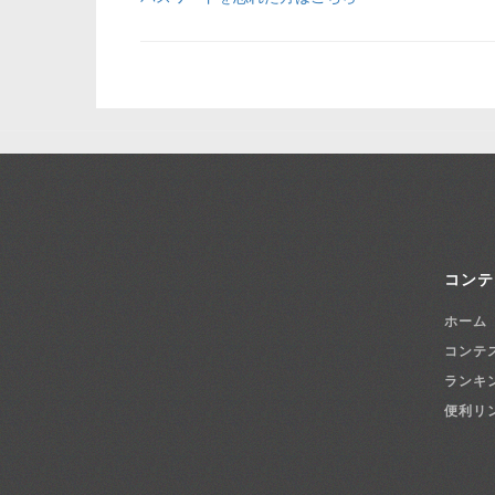
コンテ
ホーム
コンテ
ランキ
便利リ