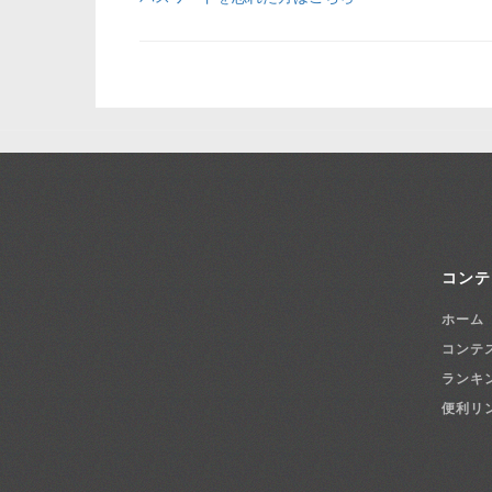
コンテ
ホーム
コンテ
ランキ
便利リ