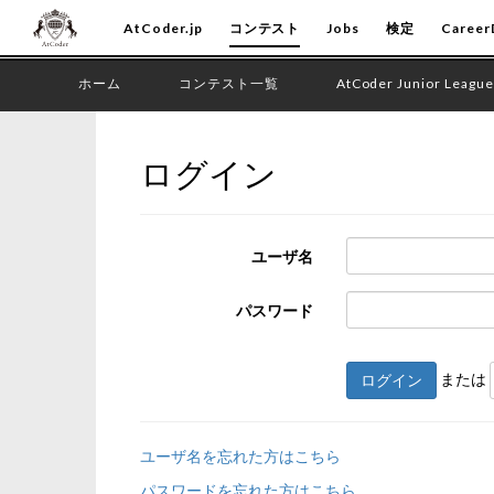
AtCoder.jp
コンテスト
Jobs
検定
Career
ホーム
コンテスト一覧
AtCoder Junior League
ログイン
ユーザ名
パスワード
または
ログイン
ユーザ名を忘れた方はこちら
パスワードを忘れた方はこちら