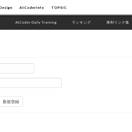
Design
AtCoderInfo
TOPSIC
AtCoder Daily Training
ランキング
便利リンク集
新規登録