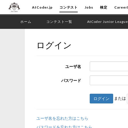
AtCoder.jp
コンテスト
Jobs
検定
Career
ホーム
コンテスト一覧
AtCoder Junior League
ログイン
ユーザ名
パスワード
または
ログイン
ユーザ名を忘れた方はこちら
パスワードを忘れた方はこちら