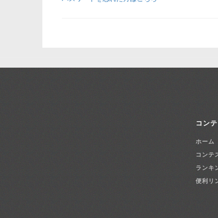
コンテ
ホーム
コンテ
ランキ
便利リ