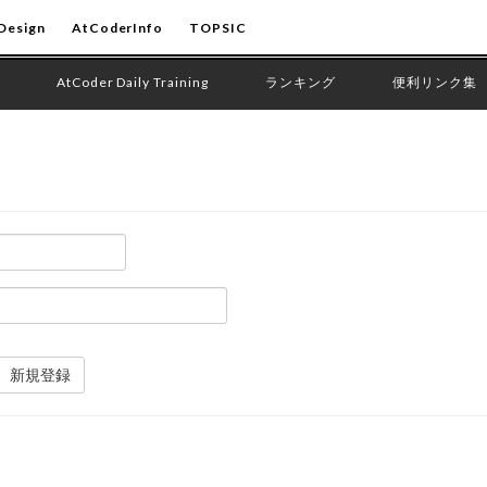
Design
AtCoderInfo
TOPSIC
AtCoder Daily Training
ランキング
便利リンク集
新規登録