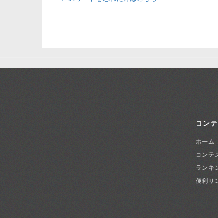
コンテ
ホーム
コンテ
ランキ
便利リ