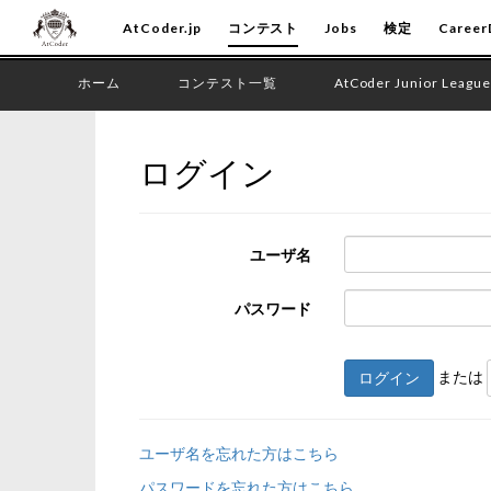
AtCoder.jp
コンテスト
Jobs
検定
Career
ホーム
コンテスト一覧
AtCoder Junior League
ログイン
ユーザ名
パスワード
または
ログイン
ユーザ名を忘れた方はこちら
パスワードを忘れた方はこちら