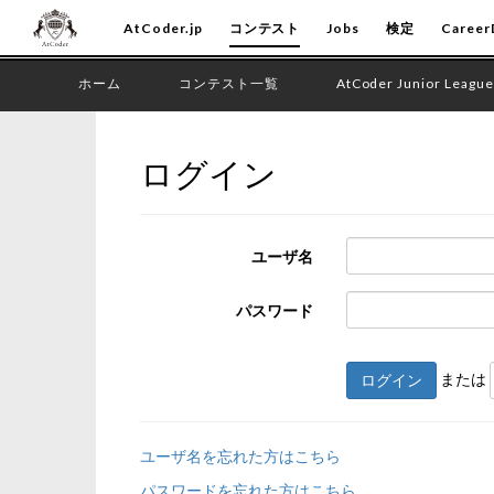
AtCoder.jp
コンテスト
Jobs
検定
Career
ホーム
コンテスト一覧
AtCoder Junior League
ログイン
ユーザ名
パスワード
または
ログイン
ユーザ名を忘れた方はこちら
パスワードを忘れた方はこちら