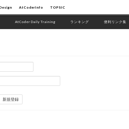
Design
AtCoderInfo
TOPSIC
AtCoder Daily Training
ランキング
便利リンク集
新規登録