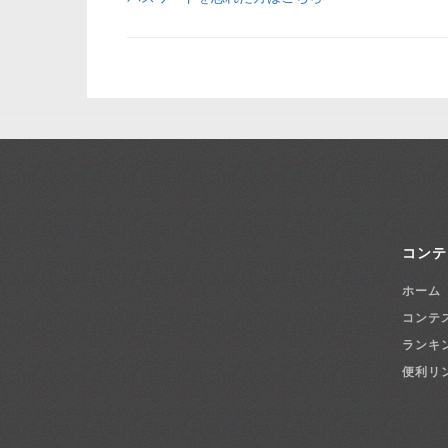
コンテ
ホーム
コンテ
ランキ
便利リ