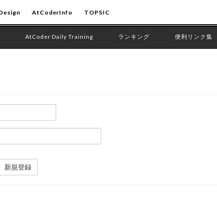
Design
AtCoderInfo
TOPSIC
AtCoder Daily Training
ランキング
便利リンク集
新規登録