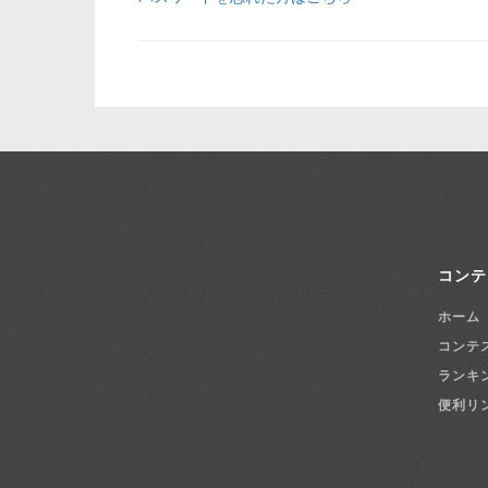
コンテ
ホーム
コンテ
ランキ
便利リ