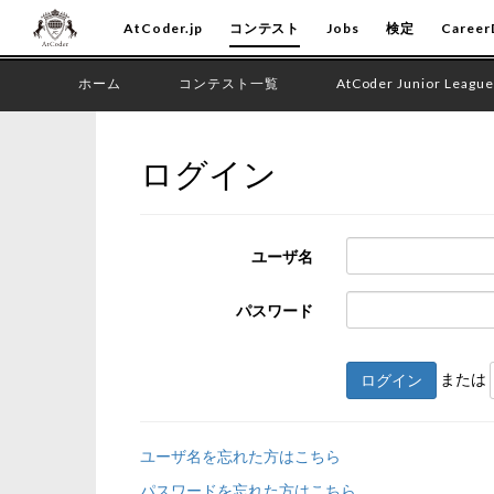
AtCoder.jp
コンテスト
Jobs
検定
Career
ホーム
コンテスト一覧
AtCoder Junior League
ログイン
ユーザ名
パスワード
または
ログイン
ユーザ名を忘れた方はこちら
パスワードを忘れた方はこちら