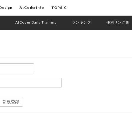
Design
AtCoderInfo
TOPSIC
AtCoder Daily Training
ランキング
便利リンク集
新規登録