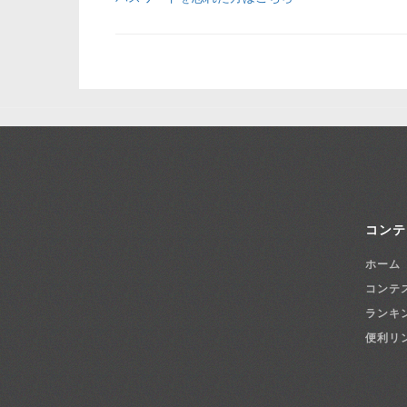
コンテ
ホーム
コンテ
ランキ
便利リ