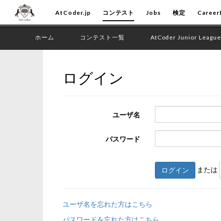
AtCoder.jp
コンテスト
Jobs
検定
Career
ホーム
コンテスト一覧
AtCoder Junior League
ログイン
ユーザ名
パスワード
または
ログイン
ユーザ名を忘れた方はこちら
パスワードを忘れた方はこちら