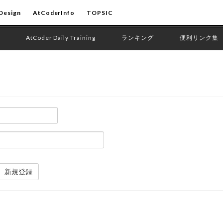
Design
AtCoderInfo
TOPSIC
AtCoder Daily Training
ランキング
便利リンク集
新規登録