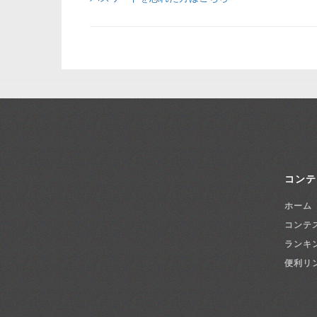
コンテ
ホーム
コンテ
ランキ
便利リ