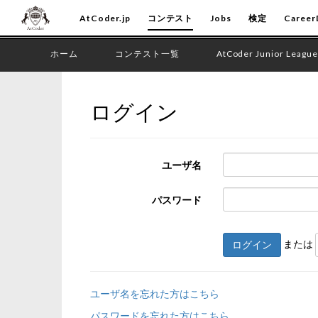
AtCoder.jp
コンテスト
Jobs
検定
Career
ホーム
コンテスト一覧
AtCoder Junior League
ログイン
ユーザ名
パスワード
または
ログイン
ユーザ名を忘れた方はこちら
パスワードを忘れた方はこちら