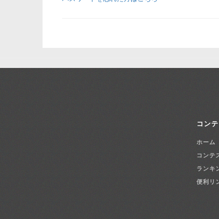
コンテ
ホーム
コンテ
ランキ
便利リ