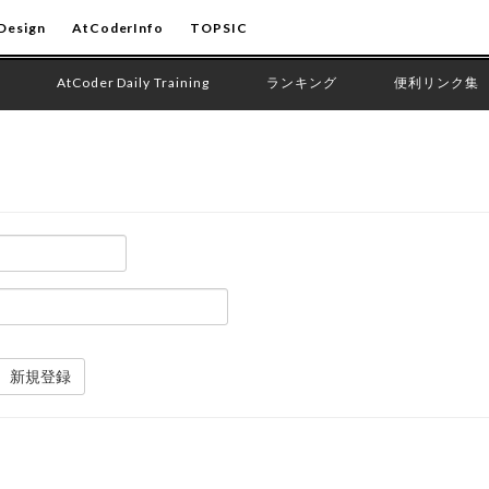
Design
AtCoderInfo
TOPSIC
AtCoder Daily Training
ランキング
便利リンク集
新規登録