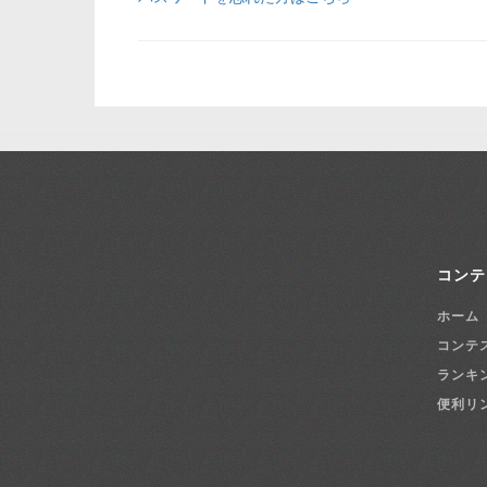
コンテ
ホーム
コンテ
ランキ
便利リ