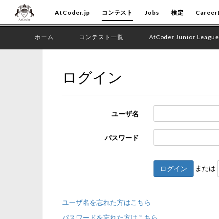
AtCoder.jp
コンテスト
Jobs
検定
Career
ホーム
コンテスト一覧
AtCoder Junior League
ログイン
ユーザ名
パスワード
または
ログイン
ユーザ名を忘れた方はこちら
パスワードを忘れた方はこちら