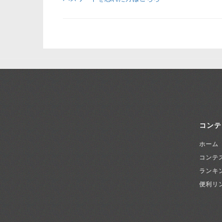
コンテ
ホーム
コンテ
ランキ
便利リ