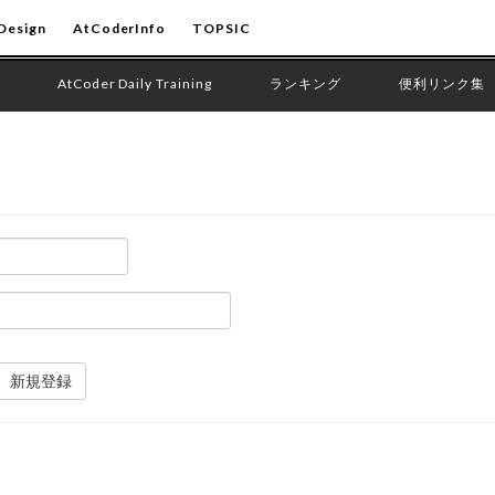
Design
AtCoderInfo
TOPSIC
AtCoder Daily Training
ランキング
便利リンク集
新規登録