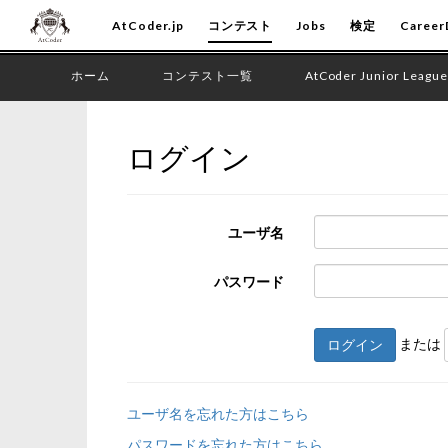
AtCoder.jp
コンテスト
Jobs
検定
Career
ホーム
コンテスト一覧
AtCoder Junior League
ログイン
ユーザ名
パスワード
または
ログイン
ユーザ名を忘れた方はこちら
パスワードを忘れた方はこちら