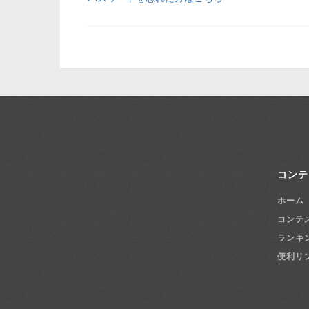
コンテ
ホーム
コンテ
ランキ
便利リ