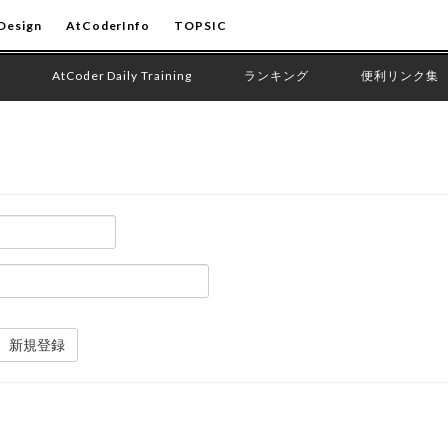
Design
AtCoderInfo
TOPSIC
AtCoder Daily Training
ランキング
便利リンク集
新規登録