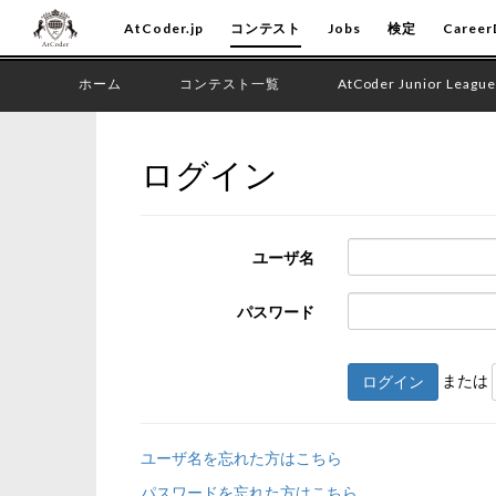
AtCoder.jp
コンテスト
Jobs
検定
Career
ホーム
コンテスト一覧
AtCoder Junior League
ログイン
ユーザ名
パスワード
または
ログイン
ユーザ名を忘れた方はこちら
パスワードを忘れた方はこちら