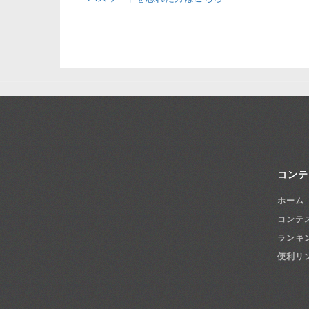
コンテ
ホーム
コンテ
ランキ
便利リ