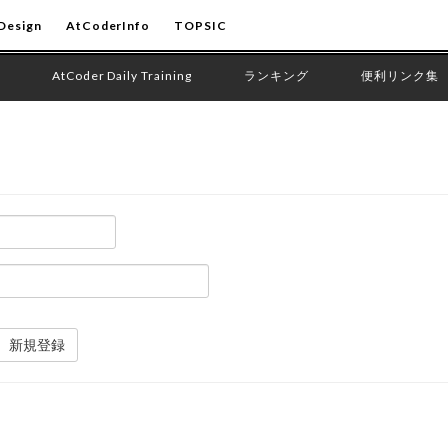
Design
AtCoderInfo
TOPSIC
AtCoder Daily Training
ランキング
便利リンク集
新規登録