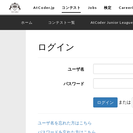
AtCoder.jp
コンテスト
Jobs
検定
Career
ホーム
コンテスト一覧
AtCoder Junior League
ログイン
ユーザ名
パスワード
または
ログイン
ユーザ名を忘れた方はこちら
パスワードを忘れた方はこちら