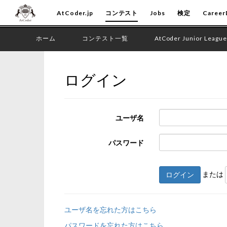
AtCoder.jp
コンテスト
Jobs
検定
Career
ホーム
コンテスト一覧
AtCoder Junior League
ログイン
ユーザ名
パスワード
または
ログイン
ユーザ名を忘れた方はこちら
パスワードを忘れた方はこちら