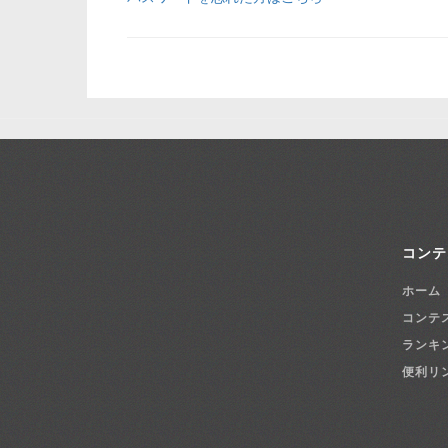
コンテ
ホーム
コンテ
ランキ
便利リ