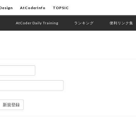
Design
AtCoderInfo
TOPSIC
AtCoder Daily Training
ランキング
便利リンク集
新規登録