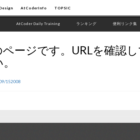
Design
AtCoderInfo
TOPSIC
AtCoder Daily Training
ランキング
便利リンク集
ページです。URLを確認
い。
/09/152008