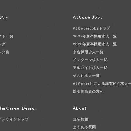
スト
AtCoderJobs
AtCoderJobsトップ
スト一覧
2027年新卒採用求人一覧
ング
2028年新卒採用求人一覧
ンク集
中途採用求人一覧
インターン求人一覧
アルバイト求人一覧
その他求人一覧
AtCoder社による職業紹介求人
採用担当者の方へ
erCareerDesign
About
アデザイントップ
企業情報
よくある質問