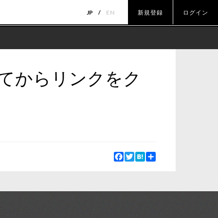
JP
EN
新規登録
ログイン
してからリンクをク
Facebook
Twitter
Hatena
Share