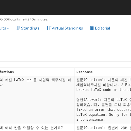
08:00
(local time) (240 minutes)
lts
Standings
Virtual Standings
Editorial
ifications
Response
의 깨진 LaTeX 코드를 재입력 해주시길 바
질문(Question): 지문의 깨진 
다
재입력해주시길 바랍니다. / Pleas
broken LaTeX code in the s
답변(Answer): 지문의 LaTeX
정하였습니다. 불편을 드려 죄송합
fixed an error that occurr
LaTeX equation. Sorry for 
inconvenience.
에 여러 칸을 덧칠할 수 있는 건가요?
질문(Question): 한번에 여러