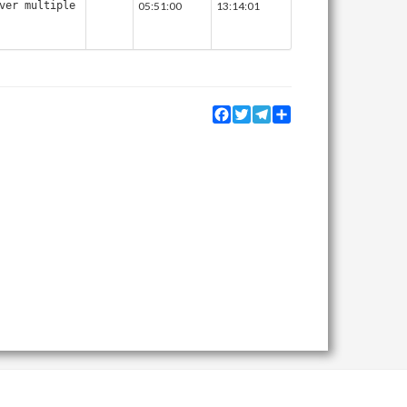
er multiple
05:51:00
13:14:01
Facebook
Twitter
Telegram
Share