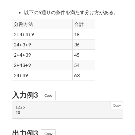
以下の5通りの条件を満たす分け方がある。
分割方法
合計
2+4+3+9
18
24+3+9
36
2+4+39
45
2+43+9
54
24+39
63
入力例3
Copy
Copy
1225

出力例3
Copy