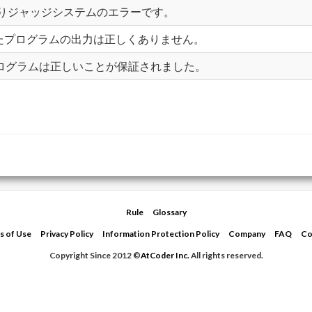
ラー、つまりジャッジシステムのエラーです。
。提出したプログラムの出力は正しくありません。
したプログラムは正しいことが保証されました。
Rule
Glossary
s of Use
Privacy Policy
Information Protection Policy
Company
FAQ
Co
Copyright Since 2012 ©
AtCoder Inc.
All rights reserved.