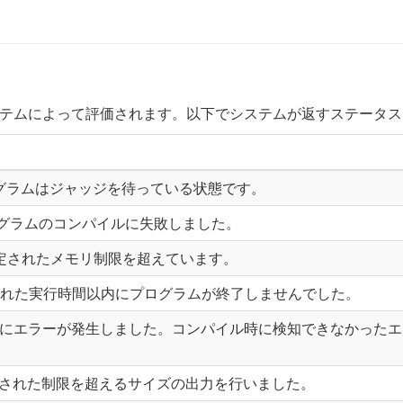
テムによって評価されます。以下でシステムが返すステータス
 提出したプログラムはジャッジを待っている状態です。
出されたプログラムのコンパイルに失敗しました。
. 問題で指定されたメモリ制限を超えています。
. 問題で指定された実行時間以内にプログラムが終了しませんでした。
グラムの実行中にエラーが発生しました。コンパイル時に検知できなか
d. 問題で指定された制限を超えるサイズの出力を行いました。