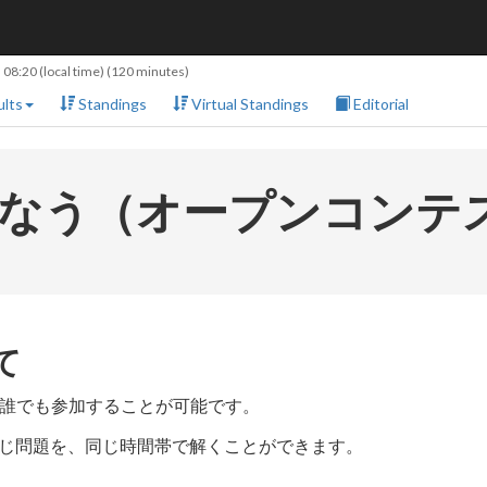
 08:20
(local time) (120 minutes)
lts
Standings
Virtual Standings
Editorial
eedなう（オープンコンテ
て
誰でも参加することが可能です。
と同じ問題を、同じ時間帯で解くことができます。