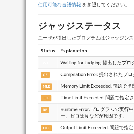
使用可能な言語情報
を参照してください。
ジャッジステータス
ユーザが提出したプログラムはジャッジシス
Status
Explanation
Waiting for Judging.
WJ
Compilation Error. 提
CE
Memory Limit Exceeded
MLE
Time Limit Exceeded
TLE
Runtime Error. プロ
RE
ー、ゼロ除算などが原因です。
Output Limit Exceede
OLE