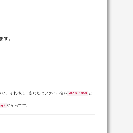
準じます。
。
さい。それゆえ、あなたはファイル名を
と
Main.java
だからです。
me}