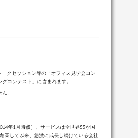
ー・トークセッション等の「オフィス見学会コン
ングコンテスト」に含まれます。
せん。
2014年1月時点）、サービスは全世界55か国
年に創業して以来、急激に成長し続けている会社