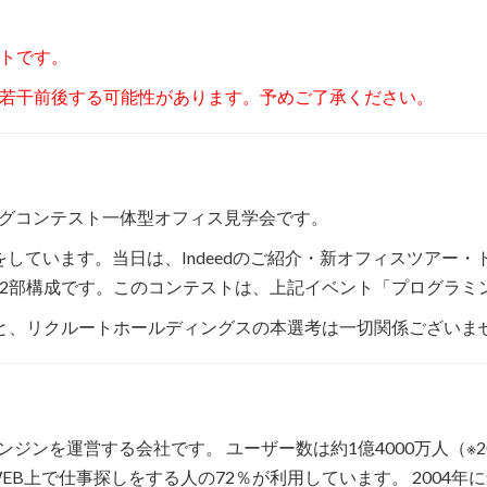
トです。
若干前後する可能性があります。予めご了承ください。
ミングコンテスト一体型オフィス見学会です。
催をしています。当日は、Indeedのご紹介・新オフィスツア
2部構成です。このコンテストは、上記イベント「プログラミ
と、リクルートホールディングスの本選考は一切関係ございま
エンジンを運営する会社です。 ユーザー数は約1億4000万人（※
EB上で仕事探しをする人の72％が利用しています。 2004