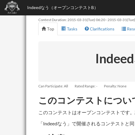
Indeedなう（オープンコンテストB）
Contest Duration:
2015-03-31(Tue) 06:20
-
2015-03-31(Tue)
Top
Tasks
Clarifications
Resu
Ind
Can Participate: All
Rated Range: -
Penalty: None
このコンテストについ
このコンテストはオープンコンテストです。
「Indeedなう」で開催されるコンテスト