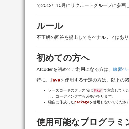
で2012年10月にリクルートグループに参画しま
ルール
不正解の回答を提出してもペナルティはあり
初めての方へ
Atcoderを初めてご利用になる方は、
練習ペ
特に、
Java
を使用する予定の方は、以下の
ソースコードのクラス名は
で宣言してく
Main
し、コーディングする必要があります。
独自に作成した
package
を使用しないでください
使用可能なプログラミ