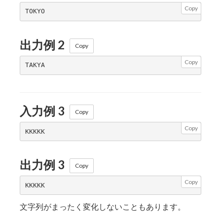
Copy
出力例 2
Copy
Copy
入力例 3
Copy
Copy
出力例 3
Copy
Copy
文字列がまったく変化しないこともあります。