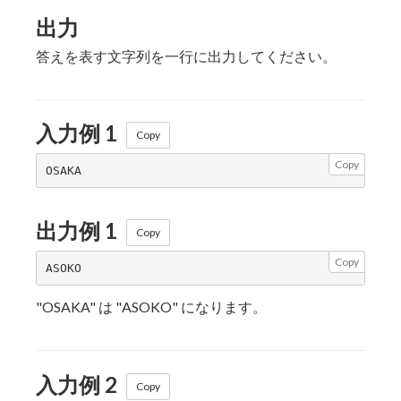
出力
答えを表す文字列を一行に出力してください。
入力例 1
Copy
Copy
出力例 1
Copy
Copy
"OSAKA" は "ASOKO" になります。
入力例 2
Copy