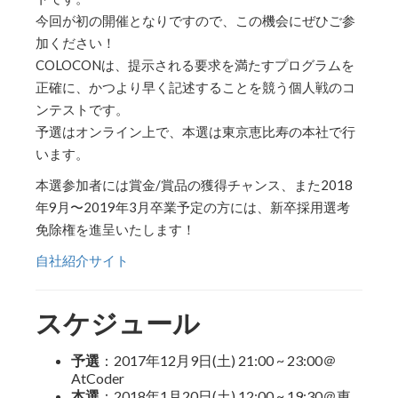
今回が初の開催となりですので、この機会にぜひご参
加ください！
COLOCONは、提示される要求を満たすプログラムを
正確に、かつより早く記述することを競う個人戦のコ
ンテストです。
予選はオンライン上で、本選は東京恵比寿の本社で行
います。
本選参加者には賞金/賞品の獲得チャンス、また2018
年9月〜2019年3月卒業予定の方には、新卒採用選考
免除権を進呈いたします！
自社紹介サイト
スケジュール
予選
：2017年12月9日(土) 21:00 ~ 23:00＠
AtCoder
本選
：2018年1月20日(土) 12:00 ~ 19:30＠東