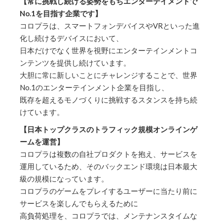
【常に挑戦し続ける姿勢をもちエンターテイメントで
No.1を目指す企業です】
コロプラは、スマートフォンデバイスやVRといった進
化し続けるデバイスにおいて、
日本だけでなく世界を視野にエンターテインメントコ
ンテンツを提供し続けています。
大胆に常に新しいことにチャレンジすることで、世界
No.1のエンターテインメント企業を目指し、
既存を超えるモノづくりに挑戦するスタンスを持ち続
けています。
【日本トップクラスのトラフィック規模オンラインゲ
ームを運営】
コロプラは複数の自社プロダクトを抱え、サービスを
運用しているため、そのバックエンド環境は日本最大
級の規模になっています。
コロプラのゲームをプレイするユーザーに当たり前に
サービスを楽しんでもらえるために
高負荷処理を、コロプラでは、メンテナンスタイムな