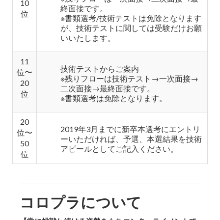
10
終面接です。
位
※書類選考/技術テストは免除となります
が、技術テストに関しては受験だけお願
いいたします。
11
技術テストからご案内
位〜
※残りフローは技術テスト→一次面接→
20
二次面接→最終面接です。
位
※書類選考は免除となります。
20
2019年3月までに新卒本選考にエントリ
位〜
ーいただければ、予選、本選結果を技術
50
アピールとしてご記入ください。
位
コロプラについて