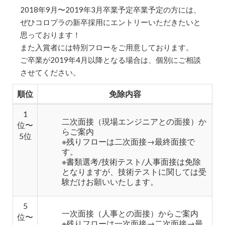
2018年9月〜2019年3月卒業予定卒業予定の方には、
ぜひコロプラの新卒採用にエントリーいただきたいと
思っております！
また入賞者には特別フローをご用意しております。
ご卒業が2019年4月以降となる場合は、個別にご相談
させてください。
順位
免除内容
1
二次面接（現場エンジニアとの面接）か
位〜
らご案内
5位
※残りフローは二次面接→最終面接で
す。
※書類選考/技術テスト/人事面接は免除
となりますが、技術テストに関しては受
験だけお願いいたします。
5
一次面接（人事との面接）からご案内
位〜
※残りフローは一次面接→二次面接→最