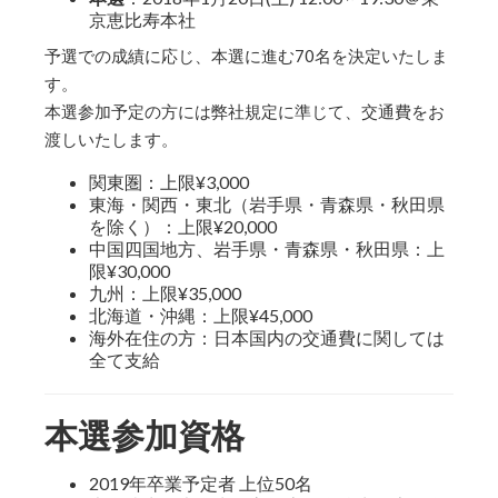
京恵比寿本社
予選での成績に応じ、本選に進む70名を決定いたしま
す。
本選参加予定の方には弊社規定に準じて、交通費をお
渡しいたします。
関東圏：上限¥3,000
東海・関西・東北（岩手県・青森県・秋田県
を除く）：上限¥20,000
中国四国地方、岩手県・青森県・秋田県：上
限¥30,000
九州：上限¥35,000
北海道・沖縄：上限¥45,000
海外在住の方：日本国内の交通費に関しては
全て支給
本選参加資格
2019年卒業予定者 上位50名