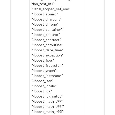
tion_test_util"
"-labsl_scoped_set_env"
"-lboost_atomic"
"-lboost_charconv"
"-lboost_chrono"
"-lboost_container"
"-lboost_context"
"-lboost_contract"
"-lboost_coroutine"
"-lboost_date_time"
"-lboost_exception"
"-lboost_fiber"
"-lboost_filesystem"
"-lboost_graph"
"-lboost_iostreams"
"-lboost_json"
"-lboost_locale"
"-lboost_log"
"-lboost_log_setup"
"-lboost_math_c99"
"-lboost_math_c99f"
"-lboost_math_c99l"