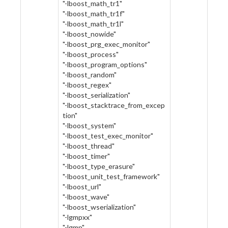
"-lboost_math_tr1"
"-lboost_math_tr1f"
"-lboost_math_tr1l"
"-lboost_nowide"
"-lboost_prg_exec_monitor"
"-lboost_process"
"-lboost_program_options"
"-lboost_random"
"-lboost_regex"
"-lboost_serialization"
"-lboost_stacktrace_from_excep
tion"
"-lboost_system"
"-lboost_test_exec_monitor"
"-lboost_thread"
"-lboost_timer"
"-lboost_type_erasure"
"-lboost_unit_test_framework"
"-lboost_url"
"-lboost_wave"
"-lboost_wserialization"
"-lgmpxx"
"-lgmp"