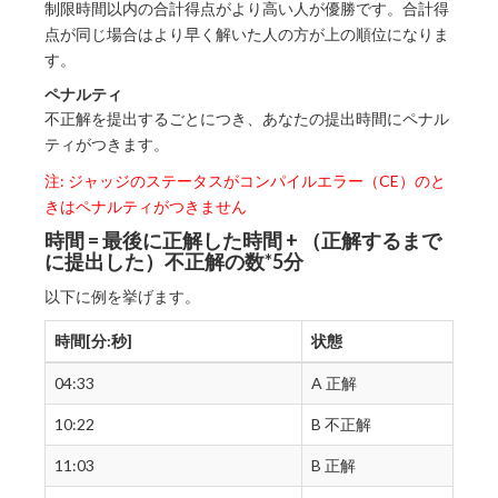
制限時間以内の合計得点がより高い人が優勝です。合計得
点が同じ場合はより早く解いた人の方が上の順位になりま
す。
ペナルティ
不正解を提出するごとにつき、あなたの提出時間にペナル
ティがつきます。
注: ジャッジのステータスがコンパイルエラー（CE）のと
きはペナルティがつきません
時間 = 最後に正解した時間 + （正解するまで
に提出した）不正解の数*5分
以下に例を挙げます。
時間[分:秒]
状態
04:33
A 正解
10:22
B 不正解
11:03
B 正解