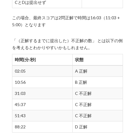
CとDは提出せず
この場合、最終スコアは2問正解で時間は16:03（11:03 +
5:00）となります
「（正解するまでに提出した）不正解の数」 とは以下の例
を考えるとわかりやすいかもしれません。
時間[分:秒]
状態
02:05
A 正解
10:56
B 正解
31:03
C 不正解
45:37
C 不正解
51:43
C 不正解
88:22
D 正解