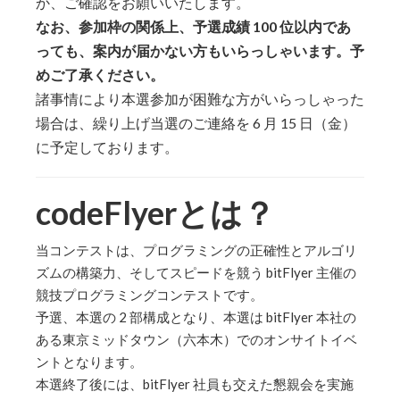
か、ご確認をお願いいたします。
なお、参加枠の関係上、予選成績 100 位以内であ
っても、案内が届かない方もいらっしゃいます。予
めご了承ください。
諸事情により本選参加が困難な方がいらっしゃった
場合は、繰り上げ当選のご連絡を 6 月 15 日（金）
に予定しております。
codeFlyerとは？
当コンテストは、プログラミングの正確性とアルゴリ
ズムの構築力、そしてスピードを競う bitFlyer 主催の
競技プログラミングコンテストです。
予選、本選の 2 部構成となり、本選は bitFlyer 本社の
ある東京ミッドタウン（六本木）でのオンサイトイベ
ントとなります。
本選終了後には、bitFlyer 社員も交えた懇親会を実施