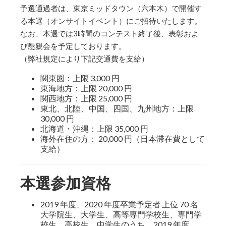
予選通過者は、東京ミッドタウン（六本木）で開催す
る本選（オンサイトイベント）にご招待いたします。
なお、本選では3時間のコンテスト終了後、表彰およ
び懇親会を予定しております。
（弊社規定により下記交通費を支給）
関東圏：上限 3,000 円
東海地方：上限 20,000 円
関西地方：上限 25,000 円
東北、北陸、中国、四国、九州地方：上限
30,000 円
北海道・沖縄：上限 35,000 円
海外在住の方： 20,000 円（日本滞在費として
支給）
本選参加資格
2019 年度、2020 年度卒業予定者 上位 70 名
大学院生、大学生、高等専門学校生、専門学
校生、高校生、中学生のうち、2019 年度、