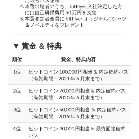
本選出場者のうち、bitFlyer 入社決定した方
には自己研鑽費用 50 万円を支給
本選参加者全員に bitFlyer オリジナルTシャツ
＆ノベルティをプレゼント
▼ 賞金 ＆ 特典
順位
賞金、特典内容
1位
ビットコイン 100,000 円相当＆ 内定確約パス
（有効期限：2021 年 6 月末まで）
2位
ビットコイン 70,000 円相当＆ 内定確約パス
（有効期限：2020 年 6 月末まで）
3位
ビットコイン 50,000 円相当 ＆ 内定確約パス
（有効期限：2019 年 6 月末まで）
4位
ビットコイン 30,000 円相当＆ 最終面接確約
パス