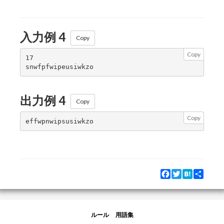
入力例 4
Copy
Copy
17

出力例 4
Copy
Copy
Facebook
Twitter
Hatena
Share
ルール
用語集