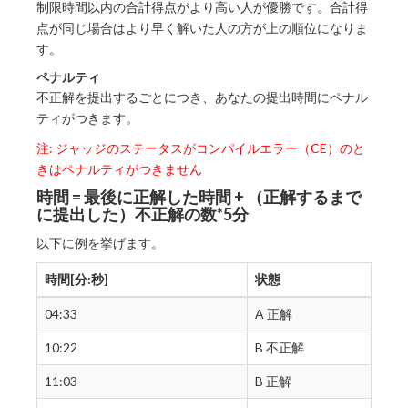
制限時間以内の合計得点がより高い人が優勝です。合計得
点が同じ場合はより早く解いた人の方が上の順位になりま
す。
ペナルティ
不正解を提出するごとにつき、あなたの提出時間にペナル
ティがつきます。
注: ジャッジのステータスがコンパイルエラー（CE）のと
きはペナルティがつきません
時間 = 最後に正解した時間 + （正解するまで
に提出した）不正解の数*5分
以下に例を挙げます。
時間[分:秒]
状態
04:33
A 正解
10:22
B 不正解
11:03
B 正解