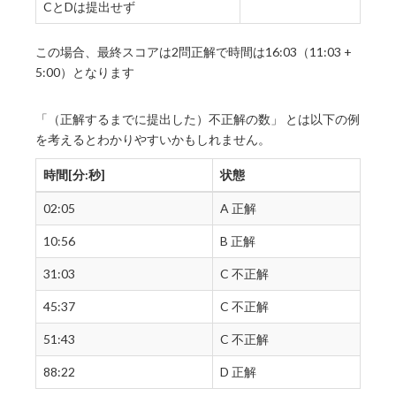
CとDは提出せず
この場合、最終スコアは2問正解で時間は16:03（11:03 +
5:00）となります
「（正解するまでに提出した）不正解の数」 とは以下の例
を考えるとわかりやすいかもしれません。
時間[分:秒]
状態
02:05
A 正解
10:56
B 正解
31:03
C 不正解
45:37
C 不正解
51:43
C 不正解
88:22
D 正解