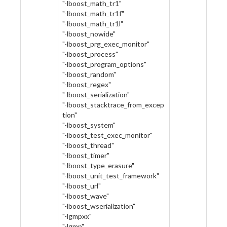
"-lboost_math_tr1"
"-lboost_math_tr1f"
"-lboost_math_tr1l"
"-lboost_nowide"
"-lboost_prg_exec_monitor"
"-lboost_process"
"-lboost_program_options"
"-lboost_random"
"-lboost_regex"
"-lboost_serialization"
"-lboost_stacktrace_from_excep
tion"
"-lboost_system"
"-lboost_test_exec_monitor"
"-lboost_thread"
"-lboost_timer"
"-lboost_type_erasure"
"-lboost_unit_test_framework"
"-lboost_url"
"-lboost_wave"
"-lboost_wserialization"
"-lgmpxx"
"-lgmp"