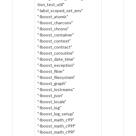
tion_test_util"
"-labsl_scoped_set_env"
"-lboost_atomic"
"-lboost_charconv"
"-lboost_chrono"
"-lboost_container"
"-lboost_context"
"-lboost_contract"
"-lboost_coroutine"
"-lboost_date_time"
"-lboost_exception"
"-lboost_fiber"
"-lboost_filesystem"
"-lboost_graph"
"-lboost_iostreams"
"-lboost_json"
"-lboost_locale"
"-lboost_log"
"-lboost_log_setup"
"-lboost_math_c99"
"-lboost_math_c99f"
"-lboost_math_c99l"