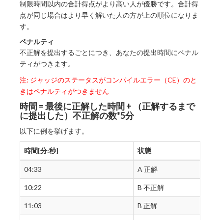
制限時間以内の合計得点がより高い人が優勝です。合計得
点が同じ場合はより早く解いた人の方が上の順位になりま
す。
ペナルティ
不正解を提出するごとにつき、あなたの提出時間にペナル
ティがつきます。
注: ジャッジのステータスがコンパイルエラー（CE）のと
きはペナルティがつきません
時間 = 最後に正解した時間 + （正解するまで
に提出した）不正解の数*5分
以下に例を挙げます。
時間[分:秒]
状態
04:33
A 正解
10:22
B 不正解
11:03
B 正解