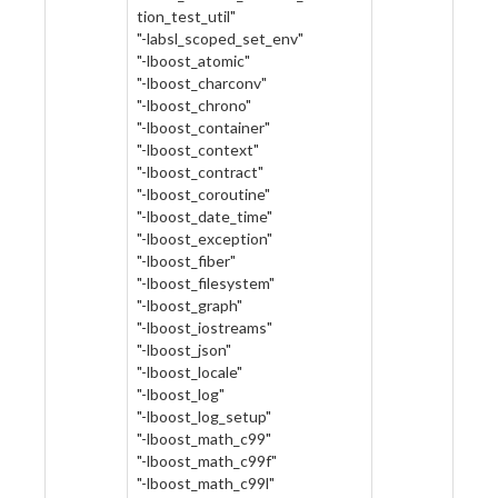
tion_test_util"
"-labsl_scoped_set_env"
"-lboost_atomic"
"-lboost_charconv"
"-lboost_chrono"
"-lboost_container"
"-lboost_context"
"-lboost_contract"
"-lboost_coroutine"
"-lboost_date_time"
"-lboost_exception"
"-lboost_fiber"
"-lboost_filesystem"
"-lboost_graph"
"-lboost_iostreams"
"-lboost_json"
"-lboost_locale"
"-lboost_log"
"-lboost_log_setup"
"-lboost_math_c99"
"-lboost_math_c99f"
"-lboost_math_c99l"