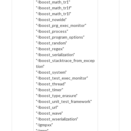
"-lboost_math_tr1"
"-lboost_math_tr1f"
"-lboost_math_tr1l"
"-lboost_nowide"
"-lboost_prg_exec_monitor"
"-lboost_process"
"-lboost_program_options"
"-lboost_random"
"-lboost_regex"
"-lboost_serialization"
"-lboost_stacktrace_from_excep
tion"
"-lboost_system"
"-lboost_test_exec_monitor"
"-lboost_thread"
"-lboost_timer"
"-lboost_type_erasure"
"-lboost_unit_test_framework"
"-lboost_url"
"-lboost_wave"
"-lboost_wserialization"
"-lgmpxx"
"-lgmp"