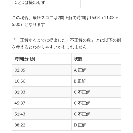
CとDは提出せず
この場合、最終スコアは2問正解で時間は16:03（11:03 +
5:00）となります
「（正解するまでに提出した）不正解の数」 とは以下の例
を考えるとわかりやすいかもしれません。
時間[分:秒]
状態
02:05
A 正解
10:56
B 正解
31:03
C 不正解
45:37
C 不正解
51:43
C 不正解
88:22
D 正解