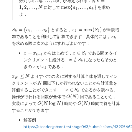
(a_1,a_2,\ldots,a_N)
k=1,2,\ldots,N
(
,
,
…
,
)
=
数列
が与えられる．各
a
a
a
k
1
2
N
\mathrm{mex}\
1
,
2
,
…
,
m
e
x
{
,
…
,
}
に対して
を求め
N
a
a
1
k
{a_1,\ldots,a_k\}
よ．
S_k = \
x_k =
=
{
,
…
,
}
=
m
e
x
(
)
とすると，
が単調増
S
a
a
x
S
1
k
k
k
k
{a_1,\ldots,a_k\}
\mathrm{mex}
x_k
加であることを利用して計算できます．具体的には，
x
k
(S_k)
を求める際に次のようにすればよいです：
x=x_{k-
x\in
x
=
∈
からはじめて，
である間
をイ
x
x
x
S
x
−
1
k
k
1}
S_k
x\notin
∈
/
ンクリメントし続ける．
になったらそのと
x
S
k
S_k
x
x_k
きの
が
である．
x
x
k
x_N\leq
k
≤
よりすべての
に対する計算全体を通してイン
x
N
k
N
N
N
クリメントが
回以下しか行われないことから計算量を
N
x\in
∈
評価することができます．「
であるかを調べる」
x
S
k
S_k
O(N)
(
)
操作が行われる回数が全体で
回であることから，
O
N
O(N\log
O(N)
(
l
o
g
)
(
)
実装によって
時間や
時間で答を計算
O
N
N
O
N
N)
することができます．
解答例：
https://atcoder.jp/contests/agc063/submissions/4390566