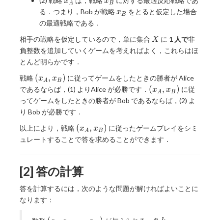
(2) 戦略
は，戦略
に対する最適反応戦略であ
x
x
A
B
x_B
る．つまり，Bob が戦略
をとると仮定した場合
x
B
の最適戦略である．
X
相手の戦略を仮定しているので，単に集合
に
1 人で
非
X
負整数を追加していくゲームを考えればよく，これらはほ
とんど明らかです．
(x_A,x_B)
(
,
)
戦略
に従ってゲームをしたときの勝者が Alice
x
x
A
B
(x_A,x_B)
(
,
)
であるならば，(1) よりAlice が必勝です．
に従
x
x
A
B
ってゲームをしたときの勝者が Bob であるならば，(2) よ
り Bob が必勝です．
(x_A,x_B)
(
,
)
以上により，戦略
に従ったゲームプレイをシミ
x
x
A
B
ュレートすることで答を求めることができます．
[2] 答の計算
答を計算するには，次のような問題が解ければよいことに
なります：