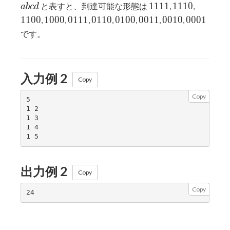
1111
1110
1100
1
1
1
1
1
1
1
0
と表すと、到達可能な形態は
,
,
a
b
c
d
1000
0111
0110
0100
0011
0010
0001
1
1
0
0
1
0
0
0
0
1
1
1
0
1
1
0
0
1
0
0
0
0
1
1
0
0
1
0
0
0
0
1
,
,
,
,
,
,
,
です。
入力例 2
Copy
Copy
5

1 2

1 3

1 4

出力例 2
Copy
Copy