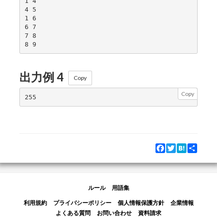
1 4

4 5

1 6

6 7

7 8

出力例 4
Copy
Copy
Facebook
Twitter
Hatena
Share
ルール
用語集
利用規約
プライバシーポリシー
個人情報保護方針
企業情報
よくある質問
お問い合わせ
資料請求