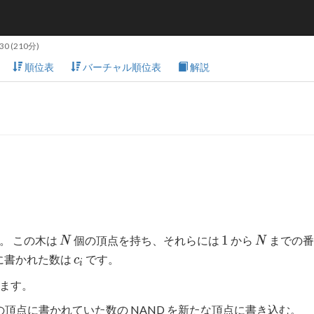
:30
(210分)
順位表
バーチャル順位表
解説
N
1
N
1
。 この木は
個の頂点を持ち、それらには
から
までの番
N
N
c_i
に書かれた数は
です。
c
i
ます。
の頂点に書かれていた数の NAND を新たな頂点に書き込む。