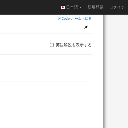
日本語
新規登録
ログイン
AtCoderホームへ戻る
英語解説も表示する