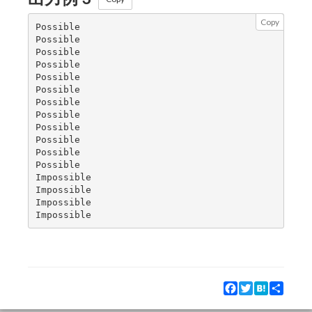
Copy
Possible

Possible

Possible

Possible

Possible

Possible

Possible

Possible

Possible

Possible

Possible

Possible

Impossible

Impossible

Impossible

Facebook
Twitter
Hatena
Share