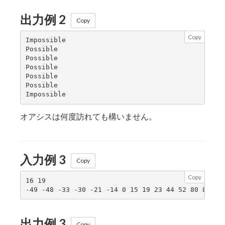
出力例 2
Copy
Copy
Impossible

Possible

Possible

Possible

Possible

Possible

オアシスは何度訪れても構いません。
入力例 3
Copy
Copy
16 19

出力例 3
Copy