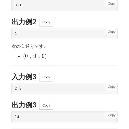
Copy
出力例2
Copy
Copy
1
1
次の
通りです。
(0，
(
0
，
0
，
0
)
0，
0)
入力例3
Copy
Copy
出力例3
Copy
Copy