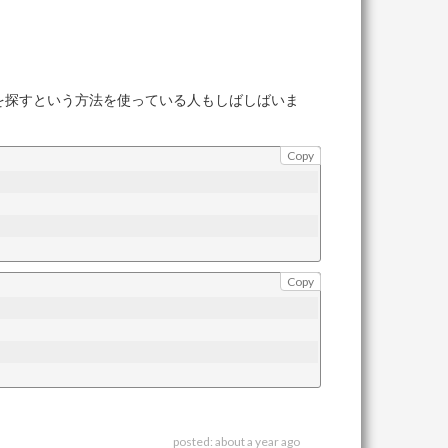
を探すという方法を使っている人もしばしばいま
Copy
Copy
posted:
about a year ago