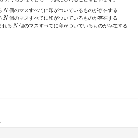
N
る
個のマスすべてに印がついているものが存在する
N
N
る
個のマスすべてに印がついているものが存在する
N
N
まれる
個のマスすべてに印がついているものが存在する
N
。