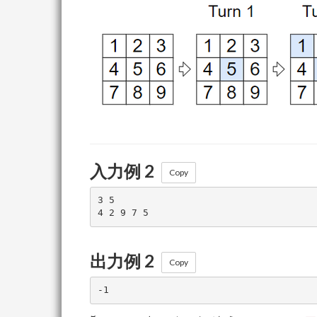
入力例 2
Copy
3 5

出力例 2
Copy