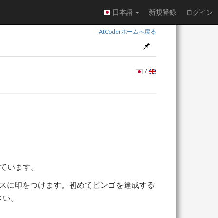
日本語
新規登録
ログイン
AtCoderホームへ戻る
/
ています。
スに印をつけます。初めてビンゴを達成する
さい。