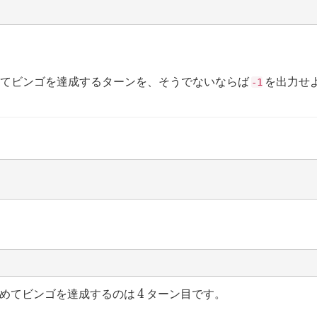
てビンゴを達成するターンを、そうでないならば
を出力せ
-1
4
4
初めてビンゴを達成するのは
ターン目です。