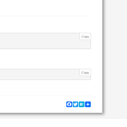
Copy
Copy
Facebook
Twitter
Hatena
Share