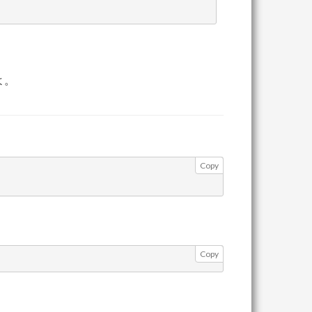
よ。
Copy
Copy