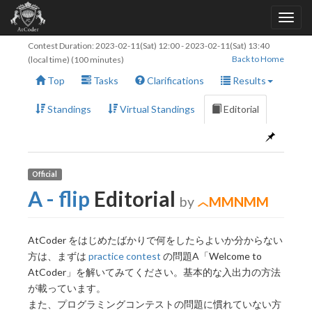
Contest Duration:
2023-02-11(Sat) 12:00
-
2023-02-11(Sat) 13:40
Back to Home
(local time) (100 minutes)
Top
Tasks
Clarifications
Results
Standings
Virtual Standings
Editorial
Official
A - flip
Editorial
by
MMNMM
AtCoder をはじめたばかりで何をしたらよいか分からない
方は、まずは
practice contest
の問題A「Welcome to
AtCoder」を解いてみてください。基本的な入出力の方法
が載っています。
また、プログラミングコンテストの問題に慣れていない方