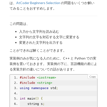
は、
AtCoder Beginners Selection
の問題をいくつか解い
てみることをおすすめします。
この問題は、
入力から文字列を読み込む
文字列の文字を対応する文字に変更する
変更された文字列を出力する
ことができれば解くことができます。
実装例のみが気になる人のために、C++ と Python での実
装例を置いておきます。 実装例の下に、言語機能の差によ
る実装方針の違いについての話があります。
Copy
#include
<iostream>
#include
<string>
using
namespace
 std
;
int
 main
()
{
    string s
;