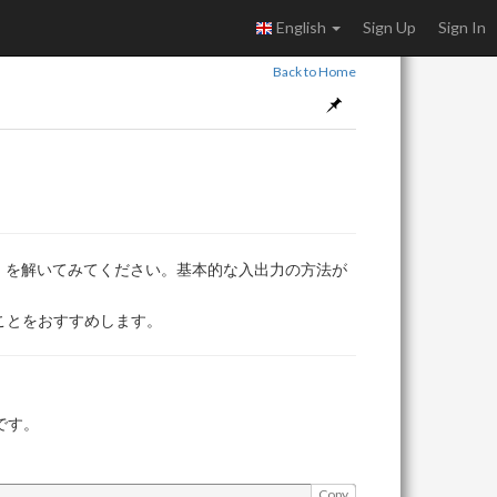
English
Sign Up
Sign In
Back to Home
Coder」を解いてみてください。基本的な入出力の方法が
ことをおすすめします。
です。
Copy