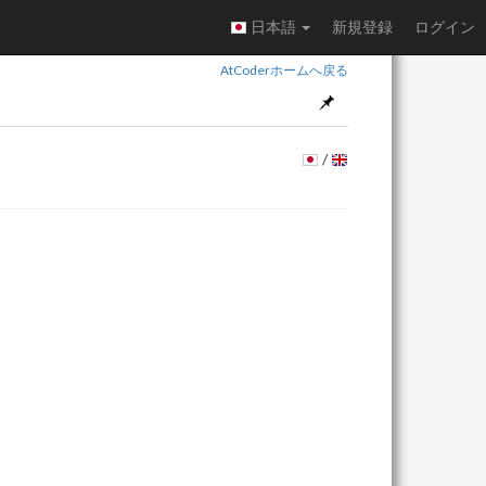
日本語
新規登録
ログイン
AtCoderホームへ戻る
/