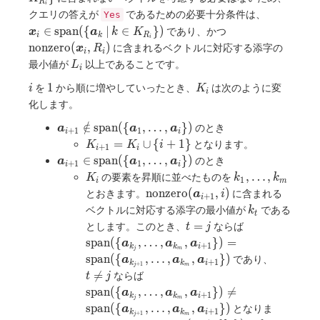
R
\land k \geq l
i
\, | \, k
\bm{x}_i 
クエリの答えが
であるための必要十分条件は、
Yes
\})
\in
\mathrm{
\mathrm{nonzer
∈
s
p
a
n
(
{
∣
∈
}
)
であり、かつ
x
a
k
K
K_{R_i}
i
k
R
i
(\{ \bm{
(\bm{x}_i, R_i)
n
o
n
z
e
r
o
(
,
)
に含まれるベクトルに対応する添字の
x
R
\}
i
i
\, | \, k \i
L_i
最小値が
以上であることです。
L
K_{R_i} 
i
i
1
K_i
1
を
から順に増やしていったとき、
は次のように変
i
K
i
化します。
\bm{a}_{i + 1}
∈
/
s
p
a
n
(
{
,
…
,
}
)
のとき
a
a
a
+
1
1
i
i
\notin
K_{i
=
∪
{
+
1
}
となります。
K
K
i
+
1
i
i
\mathrm{span}
+ 1}
\bm{a}_{i + 1}
∈
s
p
a
n
(
{
,
…
,
}
)
のとき
a
a
a
+
1
1
i
i
(\
=
\in
K_i
k_1,
,
…
,
の要素を昇順に並べたものを
K
k
k
1
{\bm{a}_{1},
i
m
K_i
\mathrm{span}
\dots,
\mathrm{nonzero}
n
o
n
z
e
r
o
(
,
)
とおきます。
に含まれる
a
i
\dots,
+
1
\cup
i
(\
k_m
(\bm{a}_{i + 1},
k_t
ベクトルに対応する添字の最小値が
である
\bm{a}_{i}\})
k
\{
{\bm{a}_{1},
t
i)
t
\mathrm{spa
=
とします。このとき、
ならば
i+
t
j
\dots,
=
(\{
1\}
s
p
a
n
(
{
,
…
,
,
}
)
=
\bm{a}_{i}\})
a
a
a
+
1
k
k
i
j
m
j
\bm{a}_{k_j}
t
s
p
a
n
(
{
,
…
,
,
}
)
であり、
a
a
a
+
1
k
k
i
+
1
\dots,
j
m
\neq
\mathrm{span}

=
ならば
t
j
\bm{a}_{k_m
j
(\{
s
p
a
n
(
{
,
…
,
,
}
)

=
a
a
a
\bm{a}_{i + 
+
1
k
k
i
j
m
\bm{a}_{k_j},
s
p
a
n
(
{
,
…
,
,
}
)
となりま
a
a
a
\}) =
+
1
k
k
i
+
1
\dots,
j
m