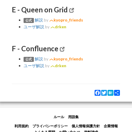
E - Queen on Grid
解説
by
kyopro_friends
公式
ユーザ解説
by
drken
F - Confluence
解説
by
kyopro_friends
公式
ユーザ解説
by
drken
Facebook
Twitter
Hatena
Share
ルール
用語集
利用規約
プライバシーポリシー
個人情報保護方針
企業情報