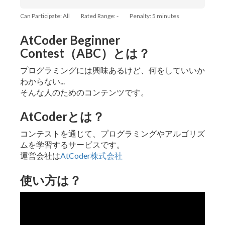
Can Participate: All
Rated Range: -
Penalty: 5 minutes
AtCoder Beginner
Contest（ABC）とは？
プログラミングには興味あるけど、何をしていいか
わからない...
そんな人のためのコンテンツです。
AtCoderとは？
コンテストを通じて、プログラミングやアルゴリズ
ムを学習するサービスです。
運営会社は
AtCoder株式会社
使い方は？