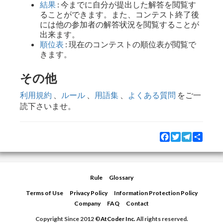
結果
: 今までに自分が提出した解答を閲覧す
ることができます。また、コンテスト終了後
には他の参加者の解答状況を閲覧することが
出来ます。
順位表
: 現在のコンテストの順位表が閲覧で
きます。
その他
利用規約
、
ルール
、
用語集
、
よくある質問
をご一
読下さいませ。
Facebook
Twitter
Telegram
Share
Rule
Glossary
Terms of Use
Privacy Policy
Information Protection Policy
Company
FAQ
Contact
Copyright Since 2012 ©
AtCoder Inc.
All rights reserved.