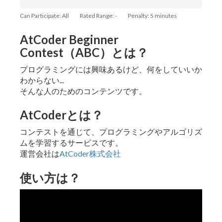
Can Participate: All
Rated Range: -
Penalty: 5 minutes
AtCoder Beginner
Contest（ABC）とは？
プログラミングには興味あるけど、何をしていいか
わからない...
そんな人のためのコンテンツです。
AtCoderとは？
コンテストを通じて、プログラミングやアルゴリズ
ムを学習するサービスです。
運営会社は
AtCoder株式会社
使い方は？