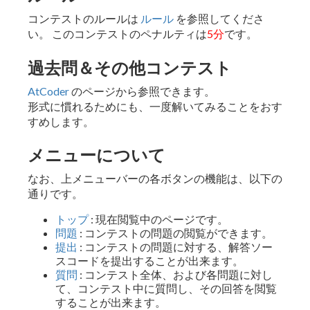
コンテストのルールは
ルール
を参照してくださ
い。 このコンテストのペナルティは
5分
です。
過去問＆その他コンテスト
AtCoder
のページから参照できます。
形式に慣れるためにも、一度解いてみることをおす
すめします。
メニューについて
なお、上メニューバーの各ボタンの機能は、以下の
通りです。
トップ
: 現在閲覧中のページです。
問題
: コンテストの問題の閲覧ができます。
提出
: コンテストの問題に対する、解答ソー
スコードを提出することが出来ます。
質問
: コンテスト全体、および各問題に対し
て、コンテスト中に質問し、その回答を閲覧
することが出来ます。