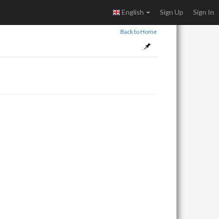
English
Sign Up
Sign In
Back to Home