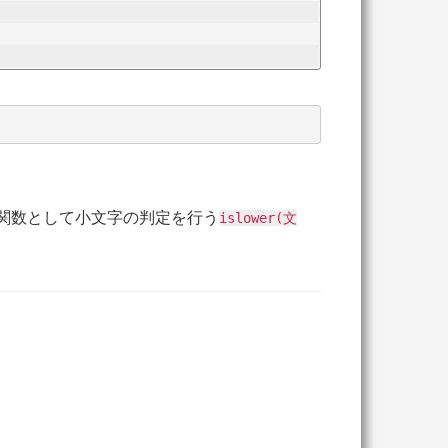
関数として小文字の判定を行う
islower(文