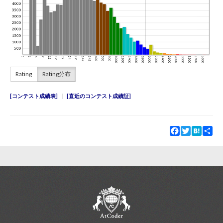
Rating
Rating分布
コンテスト成績表
直近のコンテスト成績証
Facebook
Twitter
Hatena
Sha