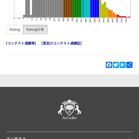
Rating
Rating分布
コンテスト成績表
直近のコンテスト成績証
Facebook
Twitter
Hatena
Sha
コンテスト