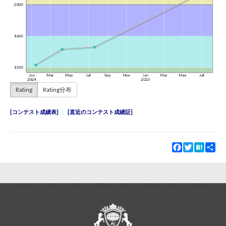
Rating
Rating分布
コンテスト成績表
直近のコンテスト成績証
Facebook
Twitter
Hatena
Sha