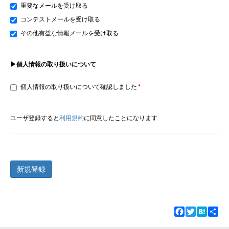
重要なメールを受け取る
コンテストメールを受け取る
その他有益な情報メールを受け取る
▶個人情報の取り扱いについて
個人情報の取り扱いについて確認しました
ユーザ登録すると
利用規約
に同意したことになります
新規登録
Facebook
Twitter
Hatena
Sha