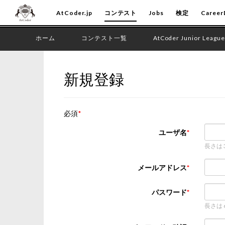
AtCoder.jp
コンテスト
Jobs
検定
Career
ホーム
コンテスト一覧
AtCoder Junior League
新規登録
必須
ユーザ名
長さは
メールアドレス
パスワード
長さは