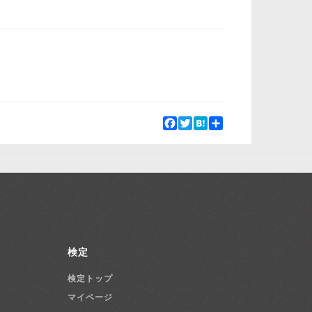
Facebook
Twitter
Hatena
Share
検定
検定トップ
マイページ