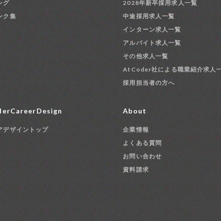
ング
2028年新卒採用求人一覧
ンク集
中途採用求人一覧
インターン求人一覧
アルバイト求人一覧
その他求人一覧
AtCoder社による職業紹介求人
採用担当者の方へ
erCareerDesign
About
アデザイントップ
企業情報
よくある質問
お問い合わせ
資料請求