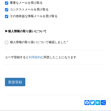
重要なメールを受け取る
コンテストメールを受け取る
その他有益な情報メールを受け取る
▶個人情報の取り扱いについて
個人情報の取り扱いについて確認しました
ユーザ登録すると
利用規約
に同意したことになります
新規登録
Facebook
Twitter
Hatena
Sha