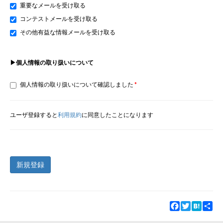
重要なメールを受け取る
コンテストメールを受け取る
その他有益な情報メールを受け取る
▶個人情報の取り扱いについて
個人情報の取り扱いについて確認しました
ユーザ登録すると
利用規約
に同意したことになります
新規登録
Facebook
Twitter
Hatena
Sha