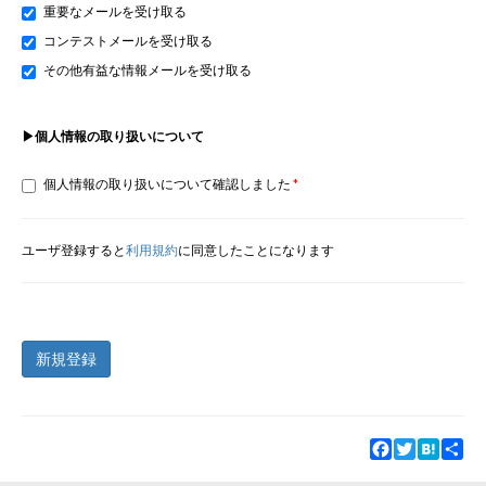
重要なメールを受け取る
コンテストメールを受け取る
その他有益な情報メールを受け取る
▶個人情報の取り扱いについて
個人情報の取り扱いについて確認しました
ユーザ登録すると
利用規約
に同意したことになります
新規登録
Facebook
Twitter
Hatena
Sha