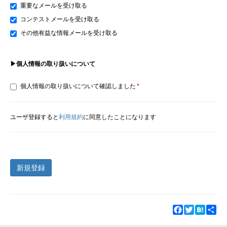
重要なメールを受け取る
コンテストメールを受け取る
その他有益な情報メールを受け取る
▶個人情報の取り扱いについて
個人情報の取り扱いについて確認しました
ユーザ登録すると
利用規約
に同意したことになります
新規登録
Facebook
Twitter
Hatena
Sha